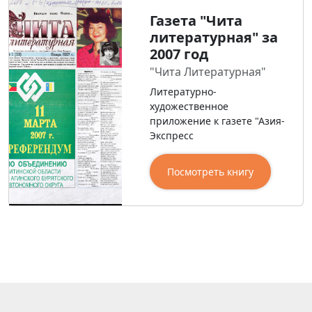
Газета "Чита
литературная" за
2007 год
"Чита Литературная"
Литературно-
художественное
приложение к газете "Азия-
Экспресс
Посмотреть книгу