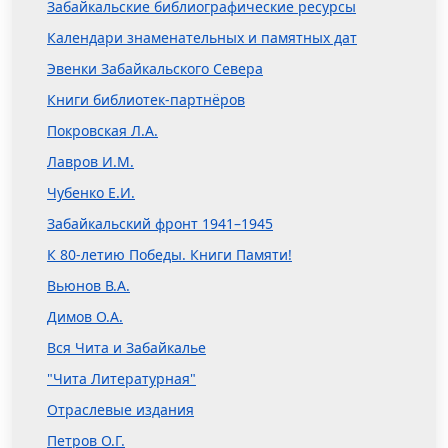
Забайкальские библиографические ресурсы
Календари знаменательных и памятных дат
Эвенки Забайкальского Севера
Книги библиотек-партнёров
Покровская Л.А.
Лавров И.М.
Чубенко Е.И.
Забайкальский фронт 1941–1945
К 80-летию Победы. Книги Памяти!
Вьюнов В.А.
Димов О.А.
Вся Чита и Забайкалье
"Чита Литературная"
Отраслевые издания
Петров О.Г.