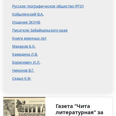
Русское географическое общество (РГО)
Кобылянский В.А.
Издания ЗКУНБ
Писатели Забайкальского края
Книги военных лет
Макаров Б.К.
Камедина Л.В.
Борисевич И.Л.
Никонов В.Г.
Седых К.Ф.
Газета "Чита
литературная" за