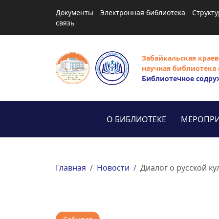
Документы
Электронная библиотека
Структу
связь
Забайкальская краев
научная библиотека 
Библиотечное содру
О БИБЛИОТЕКЕ
МЕРОПРИ
Главная
Новости
Диалог о русской к