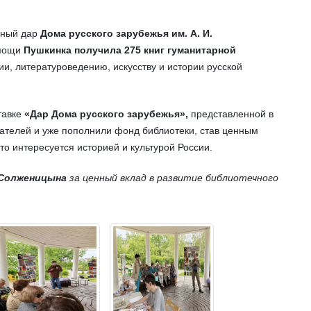
жный дар
Дома русского зарубежья им. А. И.
омощи
Пушкинка получила 275 книг гуманитарной
и, литературоведению, искусству и истории русской
тавке
«Дар Дома русского зарубежья»,
представленной в
тателей и уже пополнили фонд библиотеки, став ценным
то интересуется историей и культурой России.
. Солженицына
за ценный вклад в развитие библиотечного