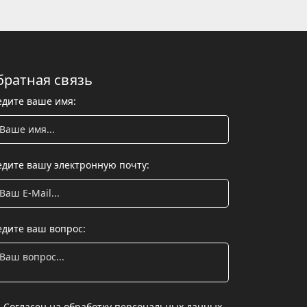
братная связь
едите ваше имя:
едите вашу электронную почту:
едите ваш вопрос:
Согласен на обработку персональных данных