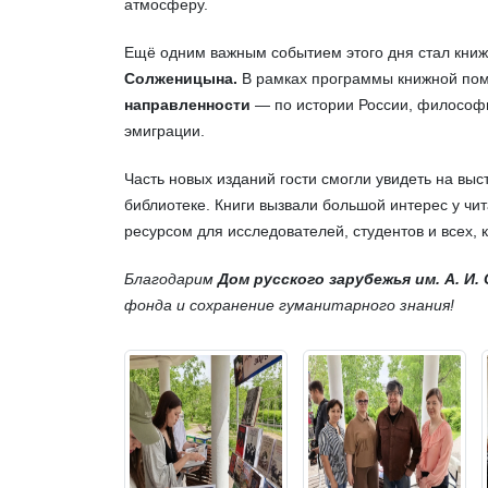
атмосферу.
Ещё одним важным событием этого дня стал кни
Солженицына.
В рамках программы книжной п
направленности
— по истории России, философи
эмиграции.
Часть новых изданий гости смогли увидеть на выс
библиотеке. Книги вызвали большой интерес у чи
ресурсом для исследователей, студентов и всех, к
Благодарим
Дом русского зарубежья им. А. И
фонда и сохранение гуманитарного знания!