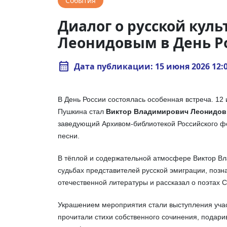
События
Диалог о русской куль
Леонидовым в День Р
calendar_month
Дата публикации: 15 июня 2026 12:
В День России состоялась особенная встреча.
12 
Пушкина стал
Виктор Владимирович Леонидов
заведующий Архивом-библиотекой Российского фон
песни.
В тёплой и содержательной атмосфере Виктор Вл
судьбах представителей русской эмиграции, поз
отечественной литературы и рассказал о поэтах 
Украшением мероприятия стали выступления учас
прочитали стихи собственного сочинения, подари