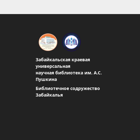
Забайкальская краевая
универсальная
научная библиотека им. А.С.
Пушкина
Библиотечное содружество
Забайкалья