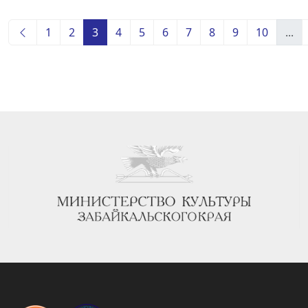
1
2
3
4
5
6
7
8
9
10
...